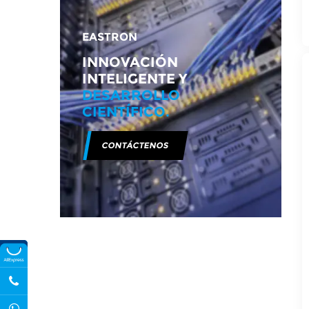
EASTRON
INNOVACIÓN
INTELIGENTE Y
DESARROLLO
CIENTÍFICO.
CONTÁCTENOS