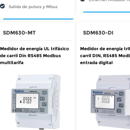
Salida de pulsos y Mbus
SDM630-MT
SDM630-DI
Medidor de energía UL trifásico
Medidor de energía tri
de carril Din RS485 Modbus
carril DIN, RS485 Mod
multitarifa
entrada digital