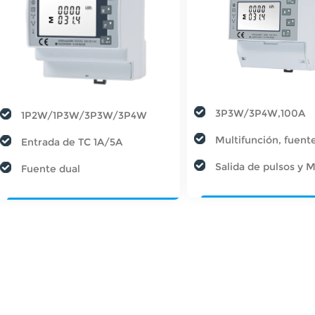
3P3W/3P4W,100A
1P2W/1P3W/3P3W/3P4W
Multifunción, fuent
Entrada de TC 1A/5A
Salida de pulsos y 
Fuente dual