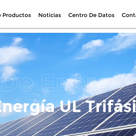
e Productos
Noticias
Centro De Datos
Cont
nergía UL Trifás