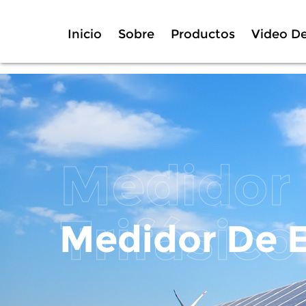
Inicio
Sobre
Productos
Video D
Medidor De E