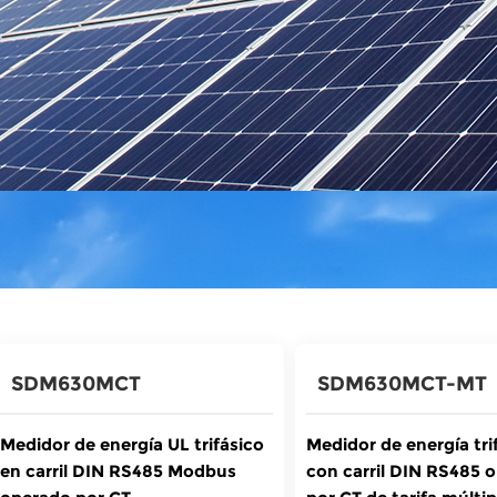
SDM630MCT
SDM630MCT-MT
Medidor de energía UL trifásico
Medidor de energía tri
en carril DIN RS485 Modbus
con carril DIN RS485 