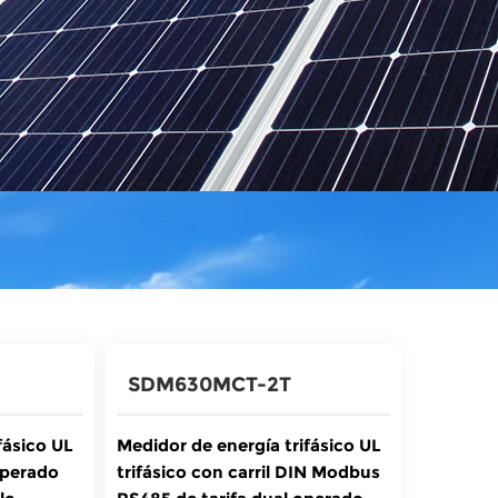
SDM630MCT-2T
fásico UL
Medidor de energía trifásico UL
operado
trifásico con carril DIN Modbus