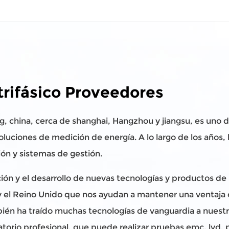
trifásico Proveedores
ng, china, cerca de shanghai, Hangzhou y jiangsu, es uno 
soluciones de medición de energía. A lo largo de los años
n y sistemas de gestión.
ión y el desarrollo de nuevas tecnologías y productos 
y el Reino Unido que nos ayudan a mantener una ventaja
bién ha traído muchas tecnologías de vanguardia a nuestros
torio profesional, que puede realizar pruebas emc, lvd, 