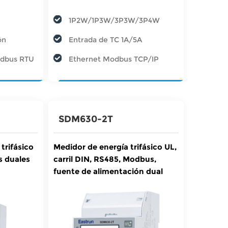
1P2W/1P3W/3P3W/3P4W
ón
Entrada de TC 1A/5A
Modbus RTU
Ethernet Modbus TCP/IP
SDM630-2T
trifásico
Medidor de energía trifásico UL,
as duales
carril DIN, RS485, Modbus,
fuente de alimentación dual