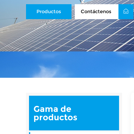
Productos
Contáctenos
Gama de
productos