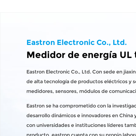
Eastron Electronic Co., Ltd.
Medidor de energía UL 
Eastron Electronic Co., Ltd. Con sede en jiaxi
de alta tecnología de productos eléctricos y 
medidores, sensores, módulos de comunicació
Eastron se ha comprometido con la investigac
desarrollo dinámicos e innovadores en China 
con universidades e instituciones líderes tam
producto, eastron cuenta con su propio labora