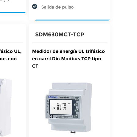
Salida de pulso
SDM630MCT-TCP
fásico UL,
Medidor de energía UL trifásico
bus con
en carril Din Modbus TCP tipo
CT