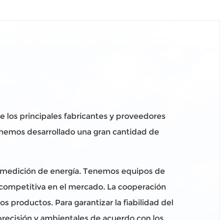
de los principales fabricantes y proveedores
, hemos desarrollado una gran cantidad de
de medición de energía. Tenemos equipos de
 competitiva en el mercado. La cooperación
 productos. Para garantizar la fiabilidad del
precisión y ambientales de acuerdo con los