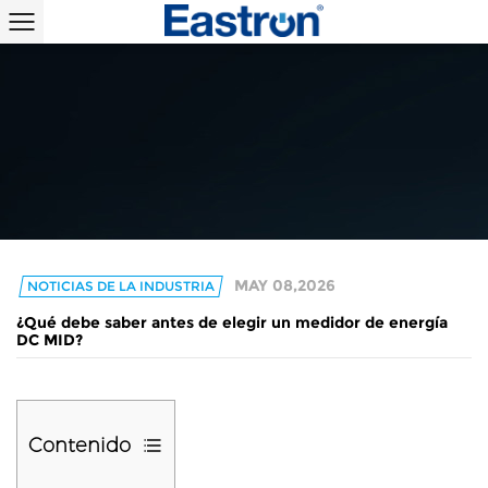
MAY 08,2026
NOTICIAS DE LA INDUSTRIA
¿Qué debe saber antes de elegir un medidor de energía
DC MID?
Contenido